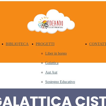
BIBLIOTECA
PROGETTI
CONTATT
Liber in borgo
Galattica
Aut Aut
Sostegno Educativo
ALATTICA CIS