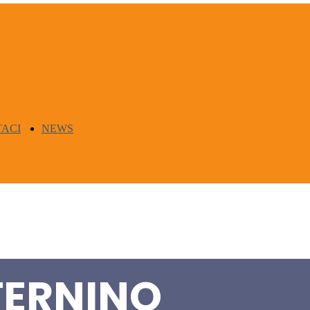
ACI
NEWS
TERNINO