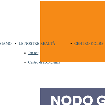
 SIAMO
LE NOSTRE REALTÀ
CENTRO KOLBE
Jan.net
Centro di accoglienza
NODO G