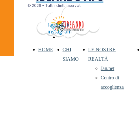
© 2026 - Tutti i diritti riservati.
facebook
instagram
AREA RISERVATA
HOME
CHI
LE NOSTRE
SIAMO
REALTÀ
Jan.net
Centro di
accoglienza